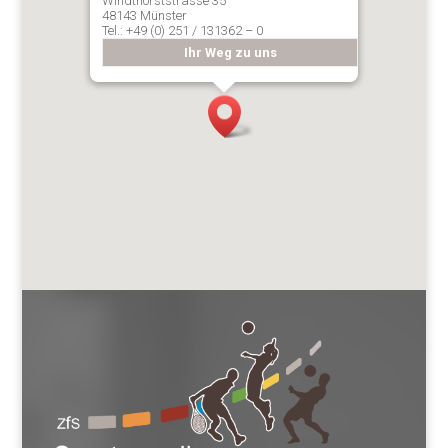
Windthorststrasse 35
48143 Münster
Tel.: +49 (0) 251 / 131362 – 0
Ihr Weg zu uns