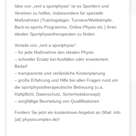
Idee von „rent a sportphysio“ ist es Sportlern und
Vereinen zu helfen, insbesondere für spezielle
Maßnahmen (Trainingslager, Turniere/Wettkämpfe,
Back-to-sports-Programme, Online-Physio etc.) ihren
idealen Sportphysiotherapeuten zu finden.
Vorteile von „rent a sportphysio“:
– für jede Maßnahme den idealen Physio
– schneller Ersatz bei Ausfällen oder erweitertem
Bedarf
– transparente und verlässliche Kostenplanung
– große Erfahrung und Hilfe bei allen Fragen rund um
die sportphysiotherapeutische Betreuung (u.a.
Haftpflicht, Datenschutz, Sicherheitskonzept)
– sorgfältige Beurteilung von Qualifikationen
Fordern Sie jetzt ein kostenloses Angebot an (Mail: info
(at) physiocomplex.de)!