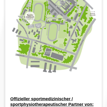
Offizieller sportmedizinischer /
sportphysiotherapeutischer Partner von: