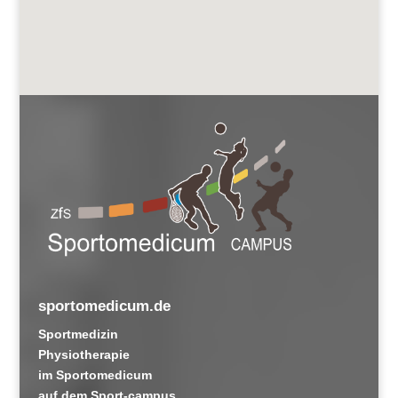
sportomedicum.de
Sportmedizin
Physiotherapie
im Sportomedicum
auf dem Sport-campus