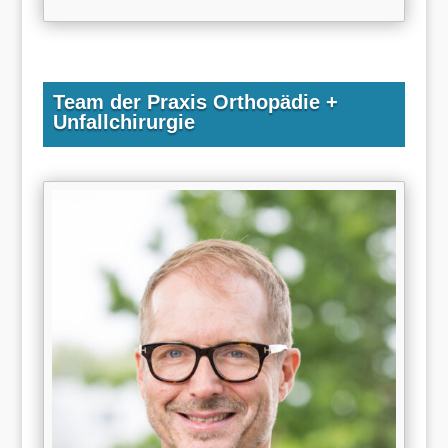
Team der Praxis Orthopädie +
Unfallchirurgie