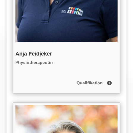
Anja Feidieker
Physiotherapeutin
Qualifikation