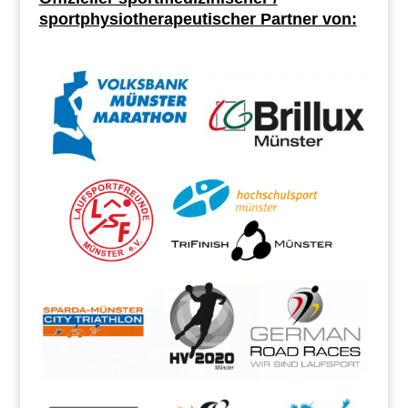
sportphysiotherapeutischer Partner von: